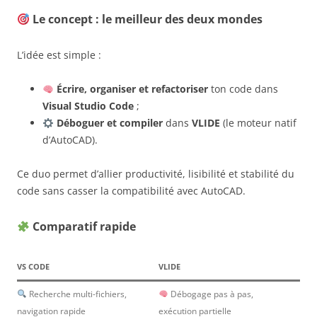
Le concept : le meilleur des deux mondes
L’idée est simple :
Écrire, organiser et refactoriser
ton code dans
Visual Studio Code
;
Déboguer et compiler
dans
VLIDE
(le moteur natif
d’AutoCAD).
Ce duo permet d’allier productivité, lisibilité et stabilité du
code sans casser la compatibilité avec AutoCAD.
Comparatif rapide
VS CODE
VLIDE
Recherche multi-fichiers,
Débogage pas à pas,
navigation rapide
exécution partielle