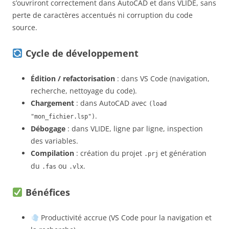
s’ouvriront correctement dans AutoCAD et dans VLIDE, sans
perte de caractères accentués ni corruption du code
source.
Cycle de développement
Édition / refactorisation
: dans VS Code (navigation,
recherche, nettoyage du code).
Chargement
: dans AutoCAD avec
(load
.
"mon_fichier.lsp")
Débogage
: dans VLIDE, ligne par ligne, inspection
des variables.
Compilation
: création du projet
et génération
.prj
du
ou
.
.fas
.vlx
Bénéfices
Productivité accrue (VS Code pour la navigation et