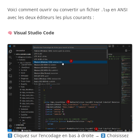
Voici comment ouvrir ou convertir un fichier
en ANSI
.lsp
avec les deux éditeurs les plus courants :
Visual Studio Code
Cliquez sur l’encodage en bas à droite →
Choisissez