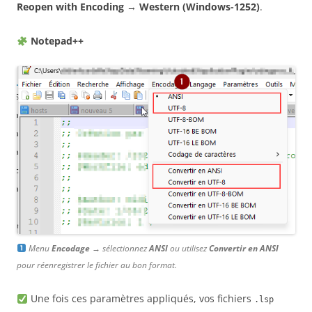
Reopen with Encoding
→
Western (Windows-1252)
.
Notepad++
Menu
Encodage
→ sélectionnez
ANSI
ou utilisez
Convertir en ANSI
pour réenregistrer le fichier au bon format.
Une fois ces paramètres appliqués, vos fichiers
.lsp