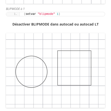
BLIPMODE à 1
(
setvar 
"blipmode"
1
)
Désactiver BLIPMODE
dans autocad ou autocad LT