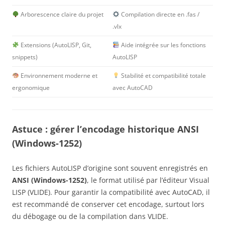
Arborescence claire du projet
Compilation directe en .fas /
.vlx
Extensions (AutoLISP, Git,
Aide intégrée sur les fonctions
snippets)
AutoLISP
Environnement moderne et
Stabilité et compatibilité totale
ergonomique
avec AutoCAD
Astuce : gérer l’encodage historique ANSI
(Windows-1252)
Les fichiers AutoLISP d’origine sont souvent enregistrés en
ANSI (Windows-1252)
, le format utilisé par l’éditeur Visual
LISP (VLIDE). Pour garantir la compatibilité avec AutoCAD, il
est recommandé de conserver cet encodage, surtout lors
du débogage ou de la compilation dans VLIDE.