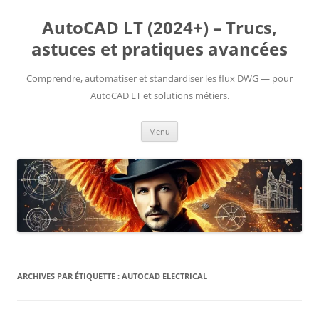
Aller
au
AutoCAD LT (2024+) – Trucs,
contenu
astuces et pratiques avancées
Comprendre, automatiser et standardiser les flux DWG — pour
AutoCAD LT et solutions métiers.
Menu
ARCHIVES PAR ÉTIQUETTE :
AUTOCAD ELECTRICAL