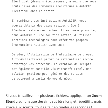
Electrical (dessins électriques), à moins que vous 
n'utilisiez des commandes spécifiques à AutoCAD 
Electrical dans le script.
En combinant des instructions AutoLISP, vous 
pouvez obtenir des gains rapides grâce à 
l'automatisation des tâches. Il est même possible, 
dans AutoCAD ou une solution métier, d'utiliser 
certaines technologies pour créer vos propres 
instructions AutoLISP avec .NET.
De plus, l'utilisation de l'utilitaire de projet 
AutoCAD Electrical permet de rationaliser encore 
davantage vos processus. La création de scripts 
est également possible via Microsoft Excel, une 
solution pratique pour générer des scripts 
directement à partir de vos données.
Si vous travaillez sur plusieurs fichiers, appliquer un
Zoom
Étendu
sur chaque dessin peut être long et répétitif… mais
grâce aux
scripts
, tout se fait en quelques secondes !