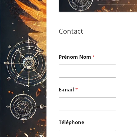
Contact
Prénom Nom
*
E-mail
*
Téléphone