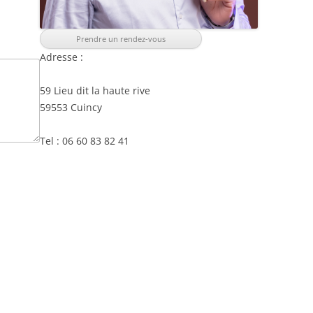
Prendre un rendez-vous
Adresse :
59 Lieu dit la haute rive
59553 Cuincy
Tel : 06 60 83 82 41