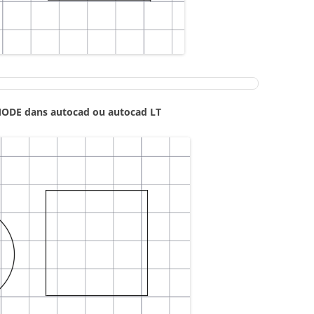
PMODE
dans autocad ou autocad LT