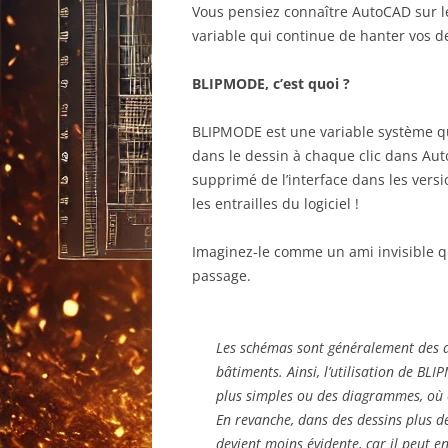
Vous pensiez connaître AutoCAD sur l
variable qui continue de hanter vos d
BLIPMODE, c’est quoi ?
BLIPMODE est une variable système qu
dans le dessin à chaque clic dans AutoC
supprimé de l’interface dans les versi
les entrailles du logiciel !
Imaginez-le comme un ami invisible qu
passage.
Les schémas sont généralement des 
bâtiments. Ainsi, l’utilisation de BL
plus simples ou des diagrammes, où c
En revanche, dans des dessins plus d
devient moins évidente, car il peut e