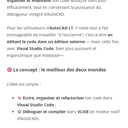
organiser et maintenir
son code AutoLISP bien plus
efficacement, tout en conservant la puissance du
débogueur intégré d’AutoCAD.
Pour les utilisateurs d’
AutoCAD LT
, il reste tout à fait
envisageable de travailler “à l’ancienne”, c’est-à-dire
en
éditant le code dans un éditeur externe
— mais cette fois
avec
Visual Studio Code
, bien plus puissant et
ergonomique que Notepad++.
Le concept : le meilleur des deux mondes
L’idée est simple :
Écrire, organiser et refactoriser
ton code dans
Visual Studio Code
;
Déboguer et compiler
dans
VLIDE
(le moteur natif
d’AutoCAD).