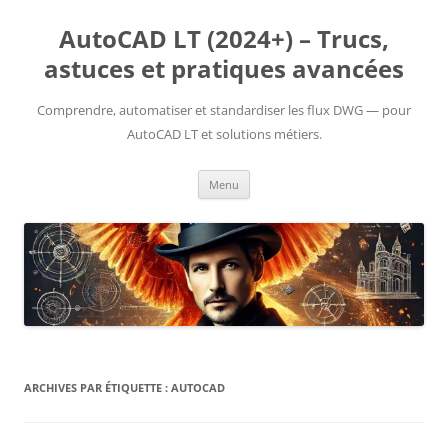
Aller
au
AutoCAD LT (2024+) – Trucs,
contenu
astuces et pratiques avancées
Comprendre, automatiser et standardiser les flux DWG — pour
AutoCAD LT et solutions métiers.
Menu
ARCHIVES PAR ÉTIQUETTE :
AUTOCAD