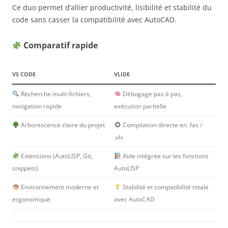
Ce duo permet d’allier productivité, lisibilité et stabilité du
code sans casser la compatibilité avec AutoCAD.
Comparatif rapide
VS CODE
VLIDE
Recherche multi-fichiers,
Débogage pas à pas,
navigation rapide
exécution partielle
Arborescence claire du projet
Compilation directe en .fas /
.vlx
Extensions (AutoLISP, Git,
Aide intégrée sur les fonctions
snippets)
AutoLISP
Environnement moderne et
Stabilité et compatibilité totale
ergonomique
avec AutoCAD