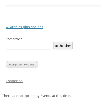
Navigation
←
Articles plus anciens
des
Rechercher
articles
Rechercher
Inscription newsletter
Connexion
There are no upcoming Events at this time.