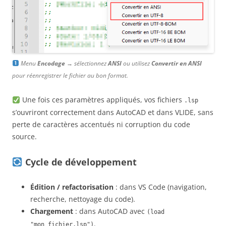
Menu
Encodage
→ sélectionnez
ANSI
ou utilisez
Convertir en ANSI
pour réenregistrer le fichier au bon format.
Une fois ces paramètres appliqués, vos fichiers
.lsp
s’ouvriront correctement dans AutoCAD et dans VLIDE, sans
perte de caractères accentués ni corruption du code
source.
Cycle de développement
Édition / refactorisation
: dans VS Code (navigation,
recherche, nettoyage du code).
Chargement
: dans AutoCAD avec
(load
.
"mon_fichier.lsp")