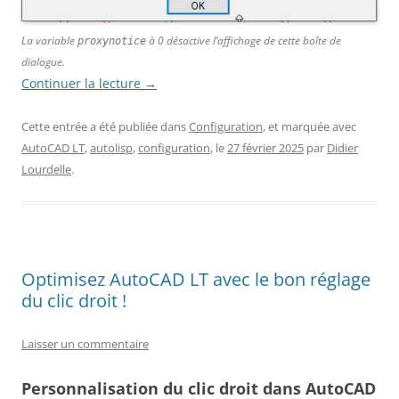
La variable
à 0 désactive l’affichage de cette boîte de
proxynotice
dialogue.
Continuer la lecture
→
Cette entrée a été publiée dans
Configuration
, et marquée avec
AutoCAD LT
,
autolisp
,
configuration
, le
27 février 2025
par
Didier
Lourdelle
.
Optimisez AutoCAD LT avec le bon réglage
du clic droit !
Laisser un commentaire
Personnalisation du clic droit dans AutoCAD