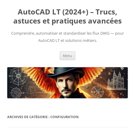
Aller
au
AutoCAD LT (2024+) – Trucs,
contenu
astuces et pratiques avancées
Comprendre, automatiser et standardiser les flux DWG — pour
AutoCAD LT et solutions métiers.
Menu
ARCHIVES DE CATÉGORIE :
CONFIGURATION