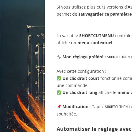
Si vous utilisez plusieurs versions d’
A
permet de
sauvegarder ce paramètre
La variable
SHORTCUTMENU
contrôle
affiche un
menu contextuel
.
Mon réglage préféré :
SHORTCUTMENU
Avec cette configuration :
Un clic droit court
fonctionne com
une commande.
Un clic droit long
affiche le
menu c
Modification
: Tapez
d
SHORTCUTMENU
souhaitée.
Automatiser le réglage avec