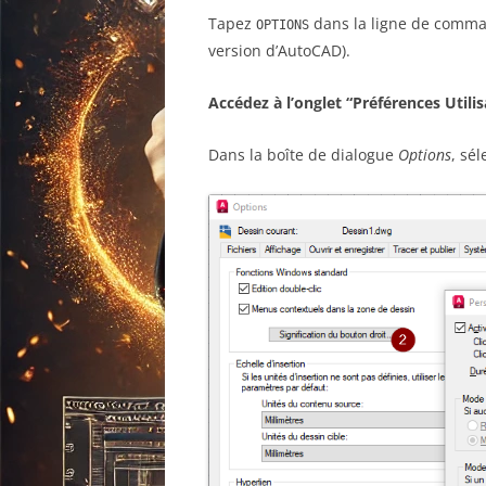
Tapez
dans la ligne de comm
OPTIONS
version d’AutoCAD).
Accédez à l’onglet “Préférences Utilis
Dans la boîte de dialogue
Options
, sé