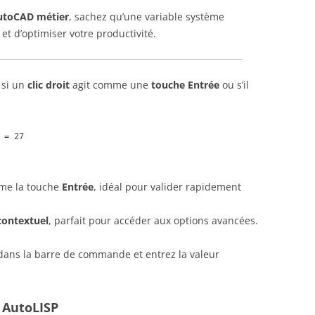
utoCAD métier
, sachez qu’une variable système
et d’optimiser votre productivité.
 si un
clic droit
agit comme une
touche Entrée
ou s’il
 = 27
me la touche
Entrée
, idéal pour valider rapidement
ontextuel
, parfait pour accéder aux options avancées.
ans la barre de commande et entrez la valeur
 AutoLISP