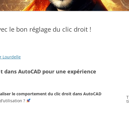
 le bon réglage du clic droit !
r Lourdelle
oit dans AutoCAD pour une expérience
aliser le comportement du clic droit dans AutoCAD
T
’utilisation ?
t