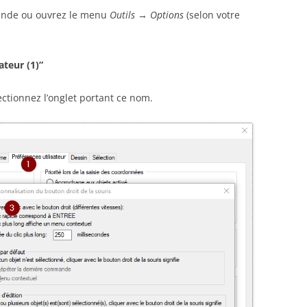
ande ou ouvrez le menu
Outils
→
Options
(selon votre
ateur (1)”
lectionnez l’onglet portant ce nom.