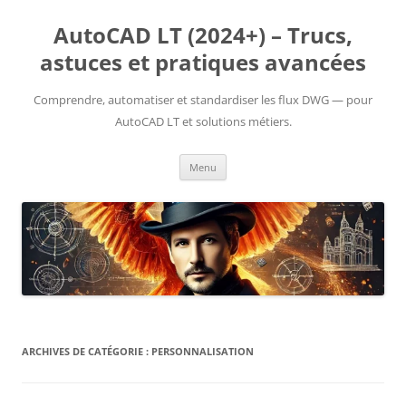
Aller
au
AutoCAD LT (2024+) – Trucs,
contenu
astuces et pratiques avancées
Comprendre, automatiser et standardiser les flux DWG — pour
AutoCAD LT et solutions métiers.
Menu
ARCHIVES DE CATÉGORIE :
PERSONNALISATION