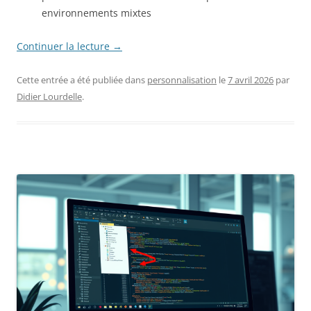
environnements mixtes
Continuer la lecture
→
Cette entrée a été publiée dans
personnalisation
le
7 avril 2026
par
Didier Lourdelle
.