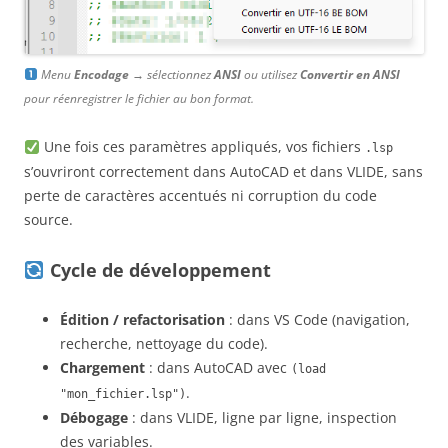
Menu
Encodage
→ sélectionnez
ANSI
ou utilisez
Convertir en ANSI
pour réenregistrer le fichier au bon format.
Une fois ces paramètres appliqués, vos fichiers
.lsp
s’ouvriront correctement dans AutoCAD et dans VLIDE, sans
perte de caractères accentués ni corruption du code
source.
Cycle de développement
Édition / refactorisation
: dans VS Code (navigation,
recherche, nettoyage du code).
Chargement
: dans AutoCAD avec
(load
.
"mon_fichier.lsp")
Débogage
: dans VLIDE, ligne par ligne, inspection
des variables.