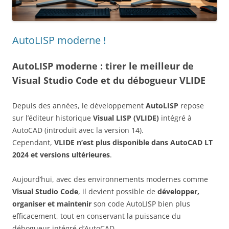
AutoLISP moderne !
AutoLISP moderne : tirer le meilleur de
Visual Studio Code et du débogueur VLIDE
Depuis des années, le développement
AutoLISP
repose
sur l’éditeur historique
Visual LISP (VLIDE)
intégré à
AutoCAD (introduit avec la version 14).
Cependant,
VLIDE n’est plus disponible dans AutoCAD LT
2024 et versions ultérieures
.
Aujourd’hui, avec des environnements modernes comme
Visual Studio Code
, il devient possible de
développer,
organiser et maintenir
son code AutoLISP bien plus
efficacement, tout en conservant la puissance du
débogueur intégré d’AutoCAD.