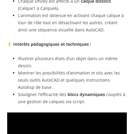
Chaque smiley est affecté à un
calque distinct
(Calque1 à Calque6).
L’animation est obtenue en activant chaque calque à
tour de rôle tout en désactivant les autres, créant
ainsi une séquence visuelle dans AutoCAD.
Intérêts pédagogiques et techniques :
Illustrer plusieurs états d’un objet dans un même
dessin.
Montrer les possibilités d’animation
in situ
avec les
seuls outils AutoCAD et quelques instructions
Autolisp de base .
Souligner l’efficacité des
blocs dynamiques
couplés à
une gestion de calques via script.