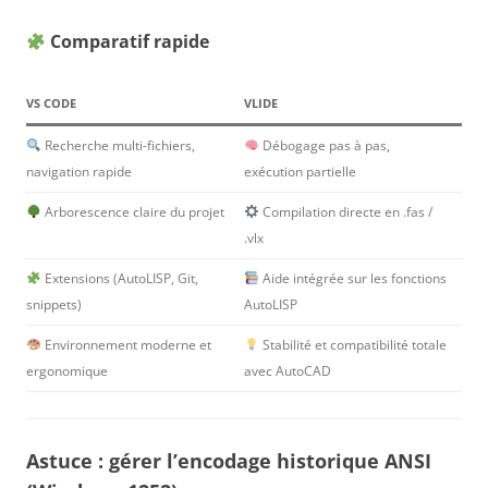
Comparatif rapide
VS CODE
VLIDE
Recherche multi-fichiers,
Débogage pas à pas,
navigation rapide
exécution partielle
Arborescence claire du projet
Compilation directe en .fas /
.vlx
Extensions (AutoLISP, Git,
Aide intégrée sur les fonctions
snippets)
AutoLISP
Environnement moderne et
Stabilité et compatibilité totale
ergonomique
avec AutoCAD
Astuce : gérer l’encodage historique ANSI