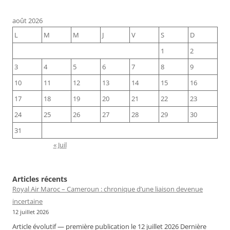
août 2026
L
M
M
J
V
S
D
1
2
3
4
5
6
7
8
9
10
11
12
13
14
15
16
17
18
19
20
21
22
23
24
25
26
27
28
29
30
31
« Juil
Articles récents
Royal Air Maroc – Cameroun : chronique d’une liaison devenue
incertaine
12 juillet 2026
Article évolutif — première publication le 12 juillet 2026 Dernière