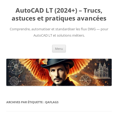
Aller
au
AutoCAD LT (2024+) – Trucs,
contenu
astuces et pratiques avancées
Comprendre, automatiser et standardiser les flux DWG — pour
AutoCAD LT et solutions métiers.
Menu
ARCHIVES PAR ÉTIQUETTE :
QAFLAGS