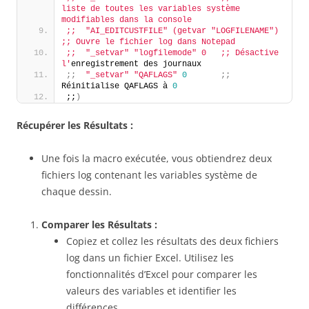
liste de toutes les variables système 
modifiables dans la console
;;  "AI_EDITCUSTFILE" (getvar "LOGFILENAME") 
;; Ouvre le fichier log dans Notepad
;;  "_setvar" "logfilemode" 0   ;; Désactive 
l'
enregistrement des journaux
;;
"_setvar"
"QAFLAGS"
0
;;
Réinitialise QAFLAGS à 
0
;;
)
Récupérer les Résultats :
Une fois la macro exécutée, vous obtiendrez deux
fichiers log contenant les variables système de
chaque dessin.
Comparer les Résultats :
Copiez et collez les résultats des deux fichiers
log dans un fichier Excel. Utilisez les
fonctionnalités d’Excel pour comparer les
valeurs des variables et identifier les
différences.