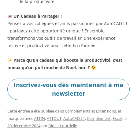
de la productivité.
Un Cadeau à Partager !
Pensez à vos collègues et amis passionnés par AutoCAD LT
: partagez cette opportunité unique ! Ensemble,
transformons vos outils de travail en une expérience
festive et productive pour cette fin d’année.
Parce qu’un cadeau qui booste la productivité, c’est
mieux qu’un pull moche de Noël, non ?
Inscrivez-vous dès maintenant à ma
newsletter
Cette entrée a été publiée dans
Compléments et Extensions
, et
marquée avec
ATTIN
,
ATTOUT
,
AutoCAD LT
,
Complément
,
Excel
, le
20 décembre 2024
par
Didier Lourdelle
.