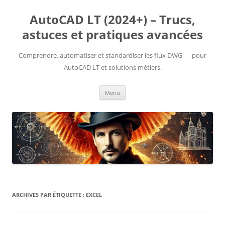
Aller
au
AutoCAD LT (2024+) – Trucs,
contenu
astuces et pratiques avancées
Comprendre, automatiser et standardiser les flux DWG — pour
AutoCAD LT et solutions métiers.
Menu
ARCHIVES PAR ÉTIQUETTE :
EXCEL