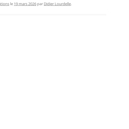
tions
le
19 mars 2026
par
Didier Lourdelle
.