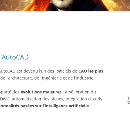
 d’AutoCAD
AutoCAD est devenu l’un des logiciels de
CAO les plus
 l’architecture, de l’ingénierie et de l’industrie.
apporté des
évolutions majeures
: amélioration du
T
WG, automatisation des tâches, intégration d’outils
t
ionnalités basées sur l’intelligence artificielle
.