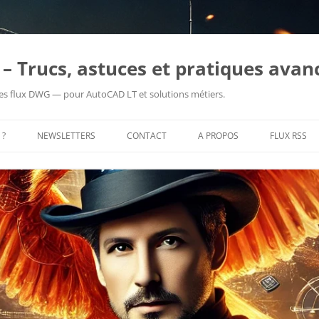
– Trucs, astuces et pratiques avan
es flux DWG — pour AutoCAD LT et solutions métiers.
 ?
NEWSLETTERS
CONTACT
A PROPOS
FLUX RSS