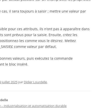
as, il sera toujours à saisir ; mettre une valeur par
ible pour ces attributs, ils n’ont pas à apparaître dans
ts sont prévus pour la saisie. Ensuite, créez les
et positionnez-les comme vous le désirez. Mettez
SAISIE£ comme valeur par défaut.
es bonnes valeurs, puis exécutez la commande
nt le bloc inséré.
9 juillet 2025
par
Didier Lourdelle
.
rdelle
– Industrialisation et automatisation durable