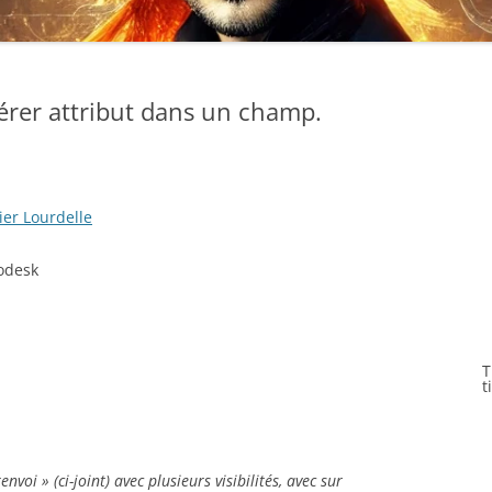
rer attribut dans un champ.
ier Lourdelle
todesk
T
t
voi » (ci-joint) avec plusieurs visibilités, avec sur