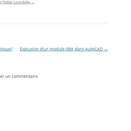
de Didier Lourdelle
→
atique?
Exécution d’un module VBA dans AutoCAD
→
er un commentaire.